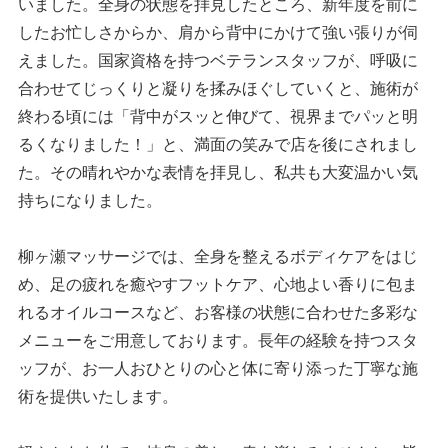
いました。全身の状態を拝見したところ、新年度を前に
したお忙しさからか、肩から背中にかけて強い張りが伺
えました。国家資格を持つベテランスタッフが、呼吸に
合わせてじっくりと凝りを揉みほぐしていくと、施術が
終わる頃には「背中がスッと伸びて、視界までパッと明
るくなりました！」と、満面の笑みで店を後にされまし
た。その晴れやかな表情を拝見し、私共も大変温かい気
持ちになりました。
柳ヶ瀬マッサージでは、全身を整えるボディケアをはじ
め、足の疲れを癒やすフットケア、心地よい香りに包ま
れるオイルコースなど、お客様の状態に合わせた多彩な
メニューをご用意しております。長年の経験を持つスタ
ッフが、お一人おひとりの心と体に寄り添った丁寧な施
術を提供いたします。