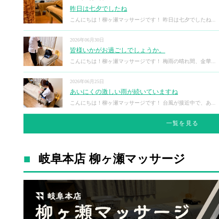
昨日は七夕でしたね
こんにちは！柳ヶ瀬マッサージです！ 昨日は七夕でしたね...
2026年06月30日
皆様いかがお過ごしでしょうか。
こんにちは！柳ヶ瀬マッサージです！ 梅雨の晴れ間、金華...
2026年06月25日
あいにくの激しい雨が続いていますね
こんにちは！柳ヶ瀬マッサージです！ 台風が接近中で、あ...
一覧を見る
岐阜本店 柳ヶ瀬マッサージ