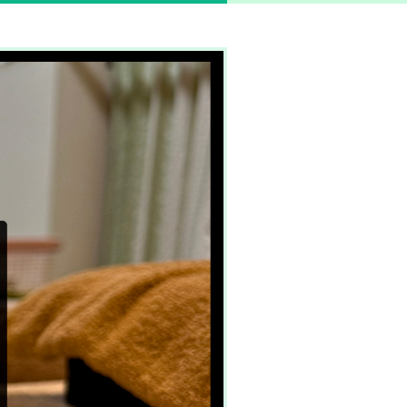
ンなら創業昭和20年の老舗、岐阜駅近くの柳ヶ瀬マッサージへ