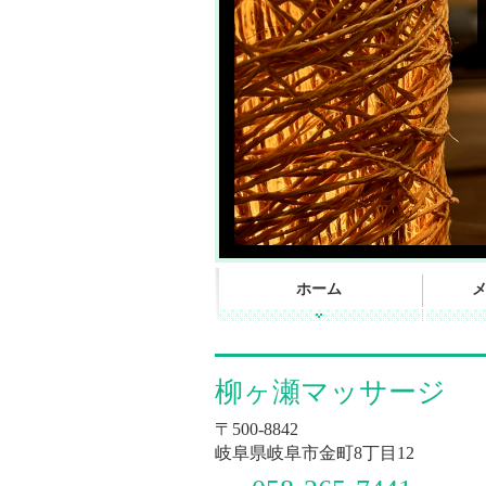
ホーム
柳ヶ瀬マッサージ
〒500-8842
岐阜県岐阜市金町8丁目12