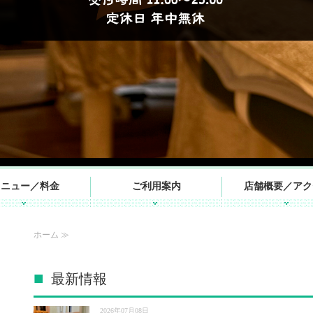
メニュー／料金
ご利用案内
店舗概要／アク
ホーム ≫
最新情報
2026年07月08日