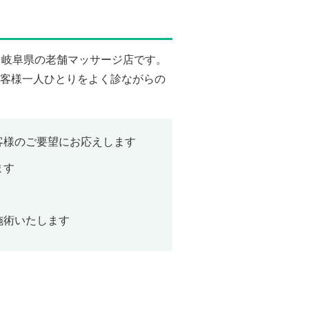
、岐阜県の老舗マッサージ店です。
客様一人ひとりをよく診ながらの
客様のご要望にお応えします
ます
施術いたします