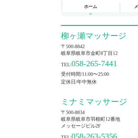
ホーム
柳ヶ瀬マッサージ
〒500-8842
岐阜県岐阜市金町8丁目12
058-265-7441
TEL:
受付時間/11:00〜25:00
定休日/年中無休
ミナミマッサージ
〒500-8834
岐阜県岐阜市羽根町12番地
メッセージビル2F
058-263-5356
TEL: